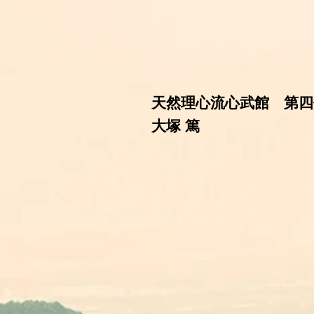
天然理心流心武館 第四
大塚 篤