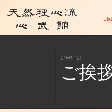
ホーム
ご挨
greetings
​ご挨