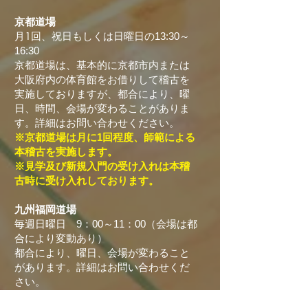
京都道場
月1回、祝日もしくは日曜日の
13:30～
16:30
京都道場は、基本的に京都市内または
大阪府内の体育館をお借りして稽古を
実施しておりますが、
都合により、曜
日、時間、会場が変わることがありま
す。詳細はお問い合わせください。
※京都道場は月に1回程度、師範による
本稽古を実施します。
※見学及び新規入門の受け入れは本稽
古時に受け入れしております。
九州福岡道場
毎週日曜日 9：00～11：00（会場は都
合により変動あり）
都合により、曜日、会場が変わること
があります。詳細はお問い合わせくだ
さい。
※九州福岡道場は通常稽古を実施して