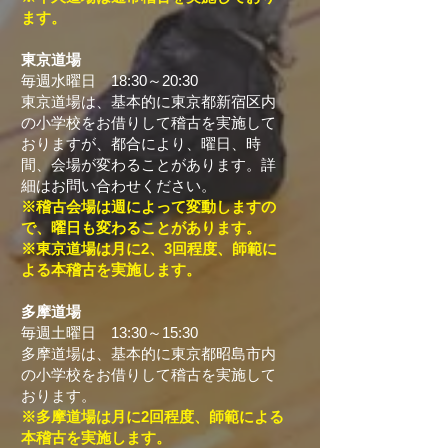
ます。
東京道場
毎週水曜日 18:30～20:30
東京道場は、基本的に東京都新宿区内
の小学校をお借りして稽古を実施して
おりますが、都合により、曜日、時
間、会場が変わることがあります。詳
細はお問い合わせください。
※稽古会場は週によって変動しますの
で、曜日も変わることがあります。
※東京道場は月に2、3回程度、師範に
よる本稽古を実施します
。
多摩道場
毎週土曜日 13:30～15:30
多摩道場は、基本的に東京都昭島市内
の小学校をお借りして稽古を実施して
おります。
※多摩道場は月に2回程度、師範による
本稽古を実施します。